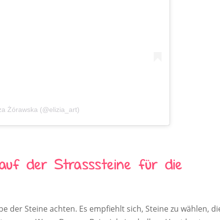
iza Żórawska (@elizia_art)
auf der Strasssteine für die
be der Steine achten. Es empfiehlt sich, Steine zu wählen, di