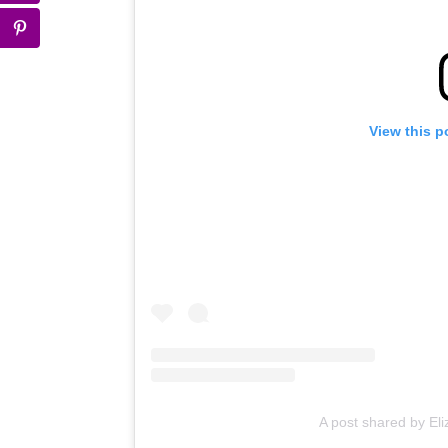
View this p
A post shared by El