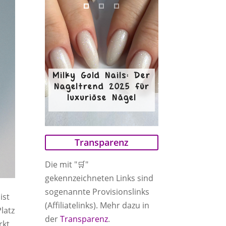
Milky Gold Nails: Der
Nageltrend 2025 für
luxuriöse Nägel
Transparenz
Die mit "🛒"
gekennzeichneten Links sind
sogenannte Provisionslinks
ist
(Affiliatelinks). Mehr dazu in
latz
der
Transparenz
.
rkt