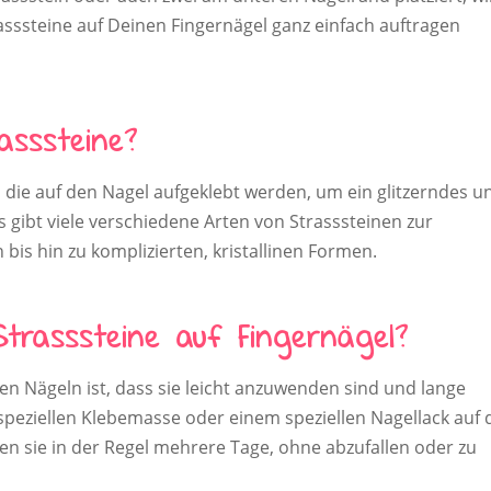
asssteine auf Deinen Fingernägel ganz einfach auftragen
asssteine?
e, die auf den Nagel aufgeklebt werden, um ein glitzerndes u
Es gibt viele verschiedene Arten von Strasssteinen zur
bis hin zu komplizierten, kristallinen Formen.
Strasssteine auf Fingernägel?
den Nägeln ist, dass sie leicht anzuwenden sind und lange
 speziellen Klebemasse oder einem speziellen Nagellack auf
en sie in der Regel mehrere Tage, ohne abzufallen oder zu