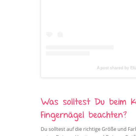
A post shared by El
Was solltest Du beim K
Fingernägel beachten?
Du solltest auf die richtige Größe und Far