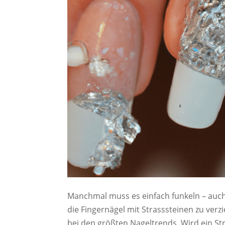
Manchmal muss es einfach funkeln – auch 
die Fingernägel mit Strasssteinen zu ver
bei den größten Nageltrends. Wird ein St