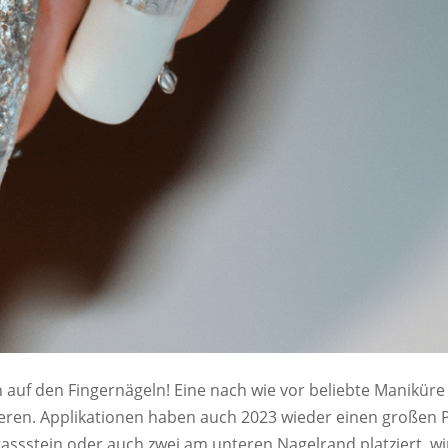
auf den Fingernägeln! Eine nach wie vor beliebte Maniküre 
zieren. Applikationen haben auch 2023 wieder einen großen P
rassstein oder auch zwei am unteren Nagelrand platziert, wi