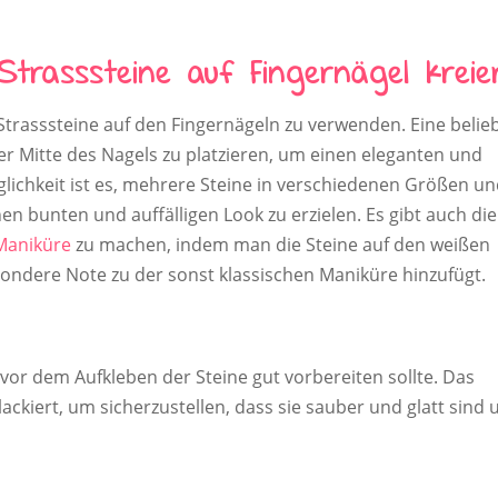
trasssteine auf Fingernägel kreie
 Strasssteine auf den Fingernägeln zu verwenden. Eine belie
der Mitte des Nagels zu platzieren, um einen eleganten und
glichkeit ist es, mehrere Steine in verschiedenen Größen u
n bunten und auffälligen Look zu erzielen. Es gibt auch die
Maniküre
zu machen, indem man die Steine auf den weißen
ondere Note zu der sonst klassischen Maniküre hinzufügt.
l vor dem Aufkleben der Steine gut vorbereiten sollte. Das
lackiert, um sicherzustellen, dass sie sauber und glatt sind