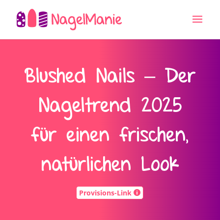
Blushed Nails – Der
Nageltrend 2025
für einen frischen,
natürlichen Look
Provisions-Link
