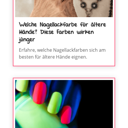
Welche Nagellackfarbe für ältere
Hände? Diese Farben wirken
jünger
Erfahre, welche Nagellackfarben sich am
besten für ältere Hände eignen.