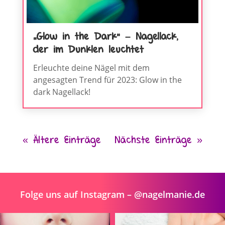
„Glow in the Dark“ – Nagellack,
der im Dunklen leuchtet
Erleuchte deine Nägel mit dem
angesagten Trend für 2023: Glow in the
dark Nagellack!
« Ältere Einträge
Nächste Einträge »
Folge uns auf Instagram – @nagelmanie.de