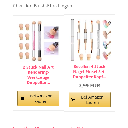
über den Blush-Effekt legen.
Becellen 4 Stück
2 Stück Nail Art
Nagel Pinsel Set,
Rendering-
Doppelter Kopf…
Werkzeuge
Doppelter…
7,99 EUR
Bei Amazon
Bei Amazon
kaufen
kaufen