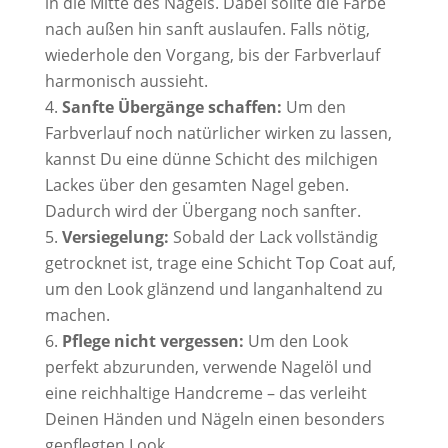
in die Mitte des Nagels. Dabei sollte die Farbe
nach außen hin sanft auslaufen. Falls nötig,
wiederhole den Vorgang, bis der Farbverlauf
harmonisch aussieht.
Sanfte Übergänge schaffen:
Um den
Farbverlauf noch natürlicher wirken zu lassen,
kannst Du eine dünne Schicht des milchigen
Lackes über den gesamten Nagel geben.
Dadurch wird der Übergang noch sanfter.
Versiegelung:
Sobald der Lack vollständig
getrocknet ist, trage eine Schicht Top Coat auf,
um den Look glänzend und langanhaltend zu
machen.
Pflege nicht vergessen:
Um den Look
perfekt abzurunden, verwende Nagelöl und
eine reichhaltige Handcreme – das verleiht
Deinen Händen und Nägeln einen besonders
gepflegten Look.