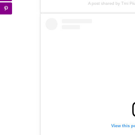
A post shared by Tmi Pi
View this p