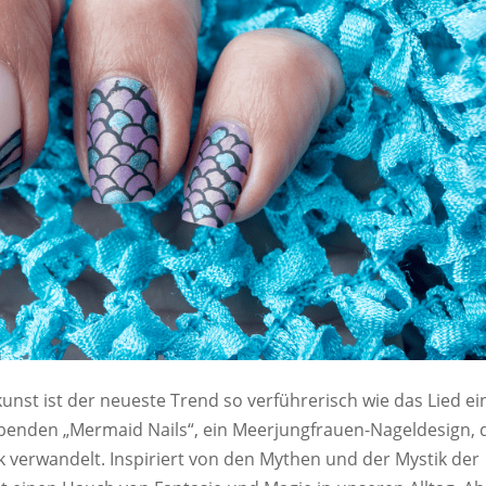
unst ist der neueste Trend so verführerisch wie das Lied ei
benden „Mermaid Nails“, ein Meerjungfrauen-Nageldesign, 
k verwandelt. Inspiriert von den Mythen und der Mystik der