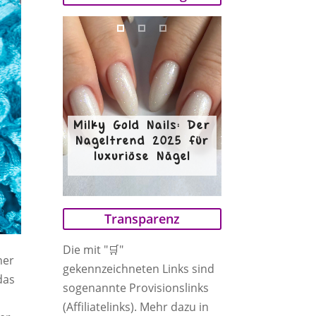
Milky Gold Nails: Der
Nageltrend 2025 für
luxuriöse Nägel
Transparenz
Die mit "🛒"
ner
gekennzeichneten Links sind
das
sogenannte Provisionslinks
(Affiliatelinks). Mehr dazu in