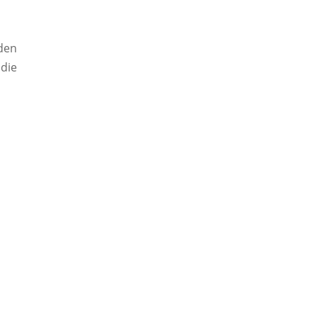
 den
 die