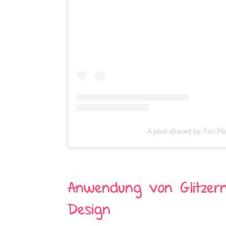
A post shared by Tmi Pi
Anwendung von Glitzern
Design