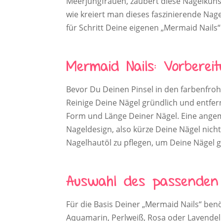
Meerjungfrauen, zaubert diese Nagelkuns
wie kreiert man dieses faszinierende Nagel
für Schritt Deine eigenen „Mermaid Nails“
Mermaid Nails: Vorberei
Bevor Du Deinen Pinsel in den farbenfrohe
Reinige Deine Nägel gründlich und entferne
Form und Länge Deiner Nägel. Eine angeme
Nageldesign, also kürze Deine Nägel nicht
Nagelhautöl zu pflegen, um Deine Nägel g
Auswahl des passenden 
Für die Basis Deiner „Mermaid Nails“ ben
Aquamarin, Perlweiß, Rosa oder Lavende