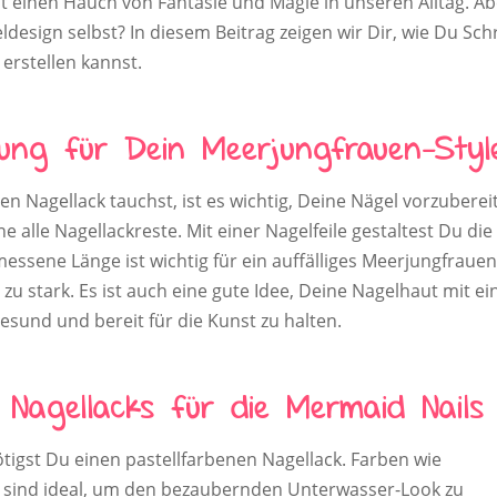
t einen Hauch von Fantasie und Magie in unseren Alltag. Ab
design selbst? In diesem Beitrag zeigen wir Dir, wie Du Schr
 erstellen kannst.
tung für Dein Meerjungfrauen-Styl
n Nagellack tauchst, ist es wichtig, Deine Nägel vorzuberei
 alle Nagellackreste. Mit einer Nagelfeile gestaltest Du die
ssene Länge ist wichtig für ein auffälliges Meerjungfrauen
 zu stark. Es ist auch eine gute Idee, Deine Nagelhaut mit e
esund und bereit für die Kunst zu halten.
Nagellacks für die Mermaid Nails
ötigst Du einen pastellfarbenen Nagellack. Farben wie
l sind ideal, um den bezaubernden Unterwasser-Look zu