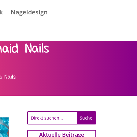
k
Nageldesign
aid Nails
 Nails
Aktuelle Beiträge