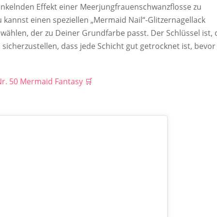
funkelnden Effekt einer Meerjungfrauenschwanzflosse zu
u kannst einen speziellen „Mermaid Nail“-Glitzernagellack
wählen, der zu Deiner Grundfarbe passt. Der Schlüssel ist,
 sicherzustellen, dass jede Schicht gut getrocknet ist, bevor
Nr. 50 Mermaid Fantasy