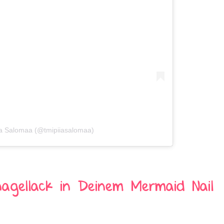
ia Salomaa (@tmipiiasalomaa)
agellack in Deinem Mermaid Nail