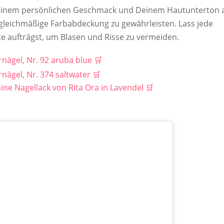
Deinem persönlichen Geschmack und Deinem Hautunterton 
 gleichmäßige Farbabdeckung zu gewährleisten. Lass jede
te aufträgst, um Blasen und Risse zu vermeiden.
rnägel, Nr. 92 aruba blue
rnägel, Nr. 374 saltwater
e Nagellack von Rita Ora in Lavendel