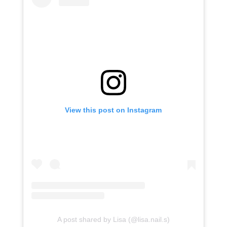
View this post on Instagram
A post shared by Lisa (@lisa.nail.s)