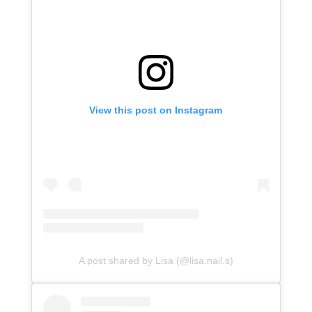
View this post on Instagram
A post shared by Lisa (@lisa.nail.s)