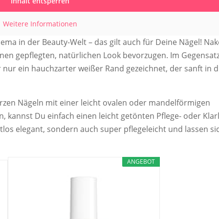
Inhalt entsperren
Weitere Informationen
ema in der Beauty-Welt – das gilt auch für Deine Nägel! Na
e einen gepflegten, natürlichen Look bevorzugen. Im Gegensat
 nur ein hauchzarter weißer Rand gezeichnet, der sanft in d
rzen Nägeln mit einer leicht ovalen oder mandelförmigen
, kannst Du einfach einen leicht getönten Pflege- oder Klar
tlos elegant, sondern auch super pflegeleicht und lassen si
ANGEBOT