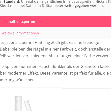
von
Standard
. Um auf den eigentlichen Inhalt zuzugreifen, klicken S
 Sie, dass dabei Daten an Drittanbieter weitergegeben werden.
Inhalt entsperren
Weitere Informationen
ergreens, aber im Frühling 2025 gibt es eine trendige
bei bleiben die Nägel in einer Farbwelt, doch anstelle der
eiß werden verschiedene Abstufungen einer Farbe verwend
ie Spitzen nur einen Hauch dunkler als der Grundton lackie
er moderner Effekt. Diese Variante ist perfekt für alle, die
ränderung wünschen.