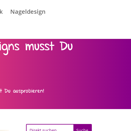
k
Nageldesign
signs musst Du
t Du ausprobieren!