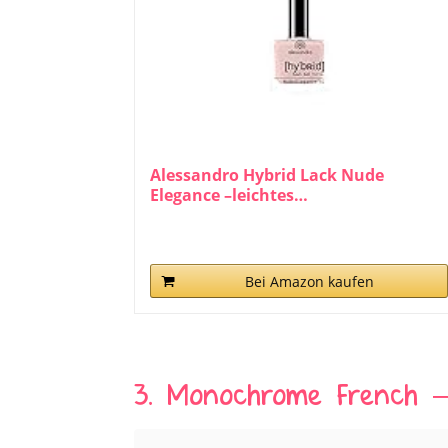
Alessandro Hybrid Lack Nude
Elegance –leichtes…
Bei Amazon kaufen
3. Monochrome French –