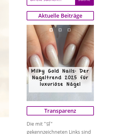
Aktuelle Beiträge
Milky Gold Nails: Der
Nageltrend 2025 für
luxuriöse Nägel
Transparenz
Die mit "🛒"
gekennzeichneten Links sind