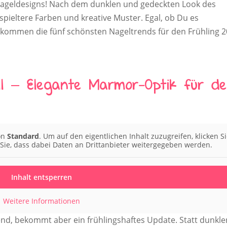
 Nageldesigns! Nach dem dunklen und gedeckten Look des
erspieltere Farben und kreative Muster. Egal, ob Du es
er kommen die fünf schönsten Nageltrends für den Frühling 2
ell – Elegante Marmor-Optik für d
von
Standard
. Um auf den eigentlichen Inhalt zuzugreifen, klicken S
 Sie, dass dabei Daten an Drittanbieter weitergegeben werden.
Inhalt entsperren
Weitere Informationen
nd, bekommt aber ein frühlingshaftes Update. Statt dunkle