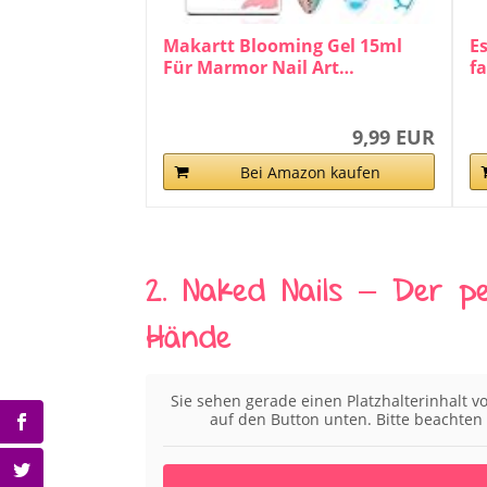
Makartt Blooming Gel 15ml
E
Für Marmor Nail Art…
f
9,99 EUR
Bei Amazon kaufen
2. Naked Nails – Der p
Hände
Sie sehen gerade einen Platzhalterinhalt 
auf den Button unten. Bitte beachten