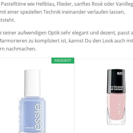
 Pastelltöne wie Hellblau, Flieder, sanftes Rosé oder Vanilleg
t einer speziellen Technik ineinander verlaufen lassen,
tsteht.
z seiner aufwendigen Optik sehr elegant und dezent, passt 
 Marmorieren zu kompliziert ist, kannst Du den Look auch mi
ckern nachmachen.
ANGEBOT