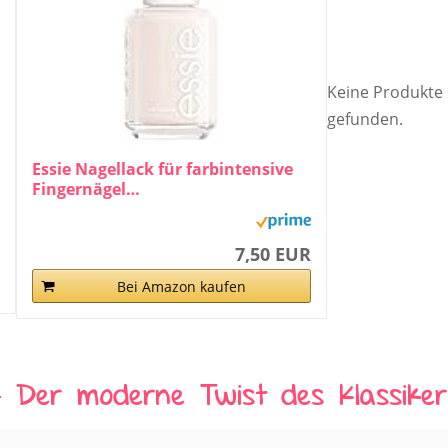
Keine Produkte
gefunden.
Essie Nagellack für farbintensive
Fingernägel…
7,50 EUR
Bei Amazon kaufen
 Der moderne Twist des Klassiker