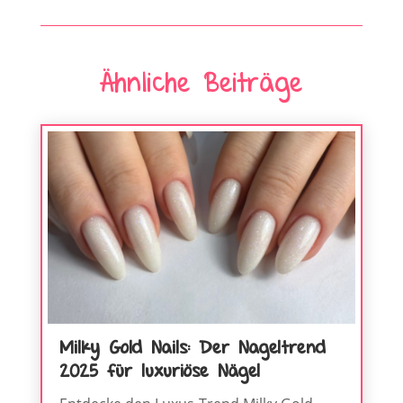
Ähnliche Beiträge
Milky Gold Nails: Der Nageltrend
2025 für luxuriöse Nägel