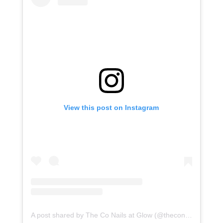
View this post on Instagram
A post shared by The Co Nails at Glow (@theconailsatglow)