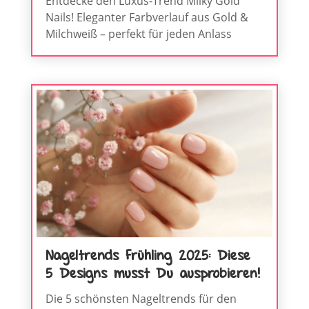
Entdecke den Luxus-Trend Milky Gold
Nails! Eleganter Farbverlauf aus Gold &
Milchweiß – perfekt für jeden Anlass
Nageltrends Frühling 2025: Diese
5 Designs musst Du ausprobieren!
Die 5 schönsten Nageltrends für den