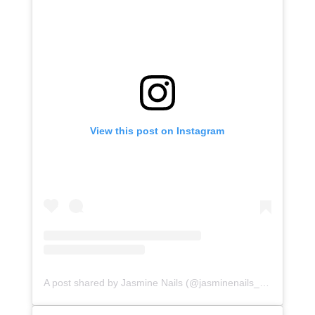
View this post on Instagram
A post shared by Jasmine Nails (@jasminenails_southampton)