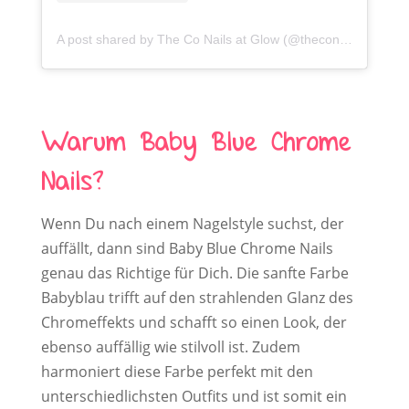
A post shared by The Co Nails at Glow (@theconailsatglow)
Warum Baby Blue Chrome
Nails?
Wenn Du nach einem Nagelstyle suchst, der
auffällt, dann sind Baby Blue Chrome Nails
genau das Richtige für Dich. Die sanfte Farbe
Babyblau trifft auf den strahlenden Glanz des
Chromeffekts und schafft so einen Look, der
ebenso auffällig wie stilvoll ist. Zudem
harmoniert diese Farbe perfekt mit den
unterschiedlichsten Outfits und ist somit ein