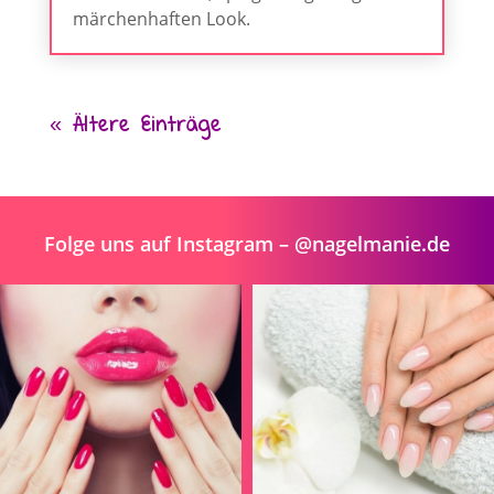
märchenhaften Look.
« Ältere Einträge
Folge uns auf Instagram – @nagelmanie.de