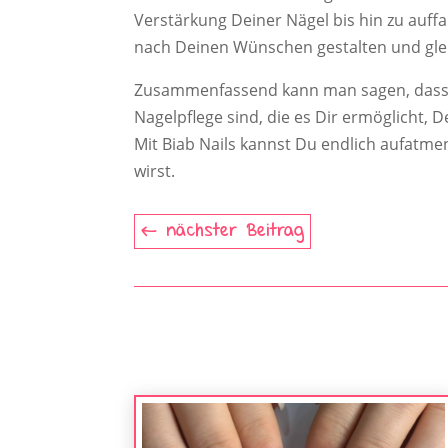
Verstärkung Deiner Nägel bis hin zu auff
nach Deinen Wünschen gestalten und glei
Zusammenfassend kann man sagen, dass Bi
Nagelpflege sind, die es Dir ermöglicht,
Mit Biab Nails kannst Du endlich aufatme
wirst.
nächster Beitrag