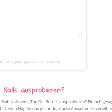
DE + AT (@the_gelbottle_deutschland)
Nails ausprobieren?
h Biab Nails von „The Gel Bottle“ ausprobieren? Einfach gesa
it, Deinen Nägeln das gesunde, starke Aussehen zu verleihe