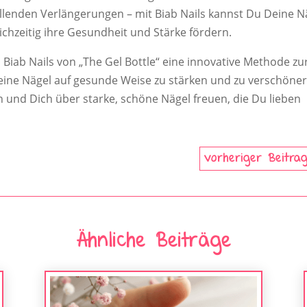
allenden Verlängerungen – mit Biab Nails kannst Du Deine N
chzeitig ihre Gesundheit und Stärke fördern.
ab Nails von „The Gel Bottle“ eine innovative Methode zu
 Deine Nägel auf gesunde Weise zu stärken und zu verschöner
n und Dich über starke, schöne Nägel freuen, die Du lieben
vorheriger Beitra
Ähnliche Beiträge