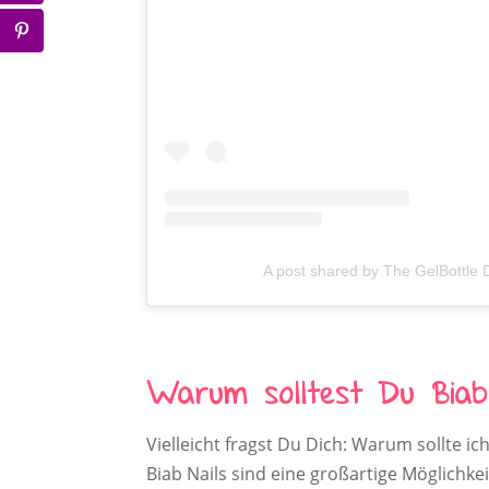
A post shared by The GelBottle 
Warum solltest Du Biab 
Vielleicht fragst Du Dich: Warum sollte ic
Biab Nails sind eine großartige Möglichke