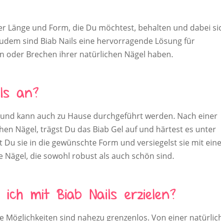
der Länge und Form, die Du möchtest, behalten und dabei si
 Zudem sind Biab Nails eine hervorragende Lösung für
rn oder Brechen ihrer natürlichen Nägel haben.
ls an?
h und kann auch zu Hause durchgeführt werden. Nach einer
hen Nägel, trägst Du das Biab Gel auf und härtest es unter
t Du sie in die gewünschte Form und versiegelst sie mit ei
Nägel, die sowohl robust als auch schön sind.
ich mit Biab Nails erzielen?
Die Möglichkeiten sind nahezu grenzenlos. Von einer natürli