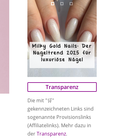
Milky Gold Nails: Der
Nageltrend 2025 für
luxuriöse Nägel
Transparenz
Die mit "🛒"
gekennzeichneten Links sind
sogenannte Provisionslinks
(Affiliatelinks). Mehr dazu in
der
Transparenz
.