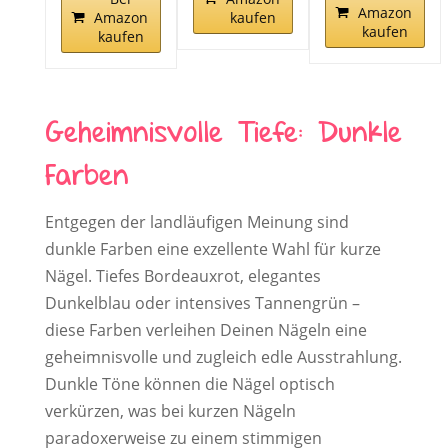
Amazon
kaufen
Amazon
kaufen
kaufen
Geheimnisvolle Tiefe: Dunkle
Farben
Entgegen der landläufigen Meinung sind
dunkle Farben eine exzellente Wahl für kurze
Nägel. Tiefes Bordeauxrot, elegantes
Dunkelblau oder intensives Tannengrün –
diese Farben verleihen Deinen Nägeln eine
geheimnisvolle und zugleich edle Ausstrahlung.
Dunkle Töne können die Nägel optisch
verkürzen, was bei kurzen Nägeln
paradoxerweise zu einem stimmigen