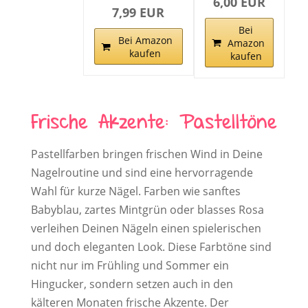
6,00 EUR
7,99 EUR
Bei
Bei Amazon
Amazon
kaufen
kaufen
Frische Akzente: Pastelltöne
Pastellfarben bringen frischen Wind in Deine
Nagelroutine und sind eine hervorragende
Wahl für kurze Nägel. Farben wie sanftes
Babyblau, zartes Mintgrün oder blasses Rosa
verleihen Deinen Nägeln einen spielerischen
und doch eleganten Look. Diese Farbtöne sind
nicht nur im Frühling und Sommer ein
Hingucker, sondern setzen auch in den
kälteren Monaten frische Akzente. Der