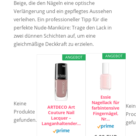
Beige, die den Nägeln eine optische
Verlängerung und ein gepflegtes Aussehen
verleihen. Ein professioneller Tipp für die
perfekte Nude-Maniküre: Trage den Lack in
zwei dünnen Schichten auf, um eine
gleichmäßige Deckkraft zu erzielen.
ANGEBOT
ANGEBOT
Essie
Nagellack für
Keine
Kein
ARTDECO Art
farbintensive
Produkte
Couture Nail
Fingernägel,
Pro
Lacquer –
Nr…
gefunden.
gefu
Langanhaltender…