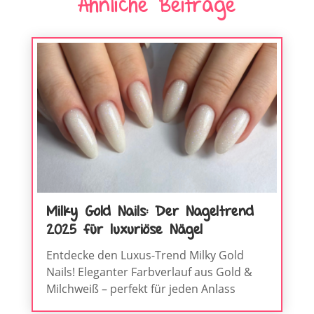
Ähnliche Beiträge
Milky Gold Nails: Der Nageltrend
2025 für luxuriöse Nägel
Entdecke den Luxus-Trend Milky Gold
Nails! Eleganter Farbverlauf aus Gold &
Milchweiß – perfekt für jeden Anlass