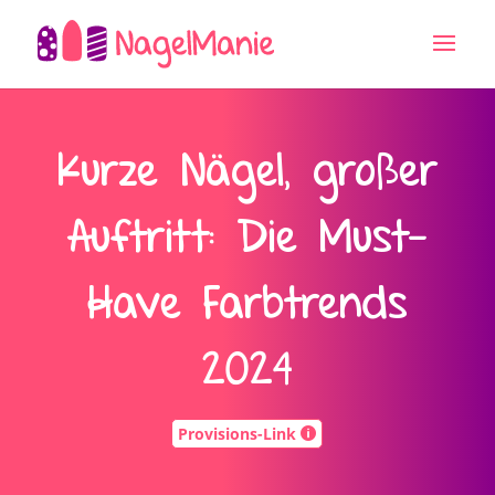
Kurze Nägel, großer
Auftritt: Die Must-
Have Farbtrends
2024
Provisions-Link
