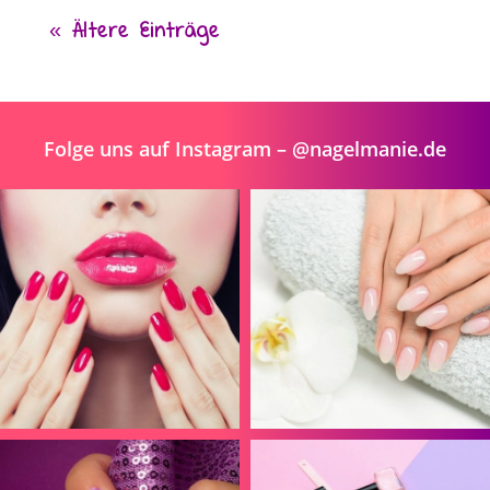
« Ältere Einträge
Folge uns auf Instagram – @nagelmanie.de