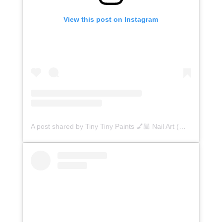
View this post on Instagram
A post shared by Tiny Tiny Paints 💅🏼 Nail Art (@tinytinypaints)