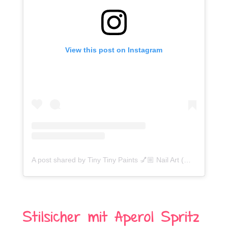
View this post on Instagram
A post shared by Tiny Tiny Paints 💅🏼 Nail Art (@tinytinypaints)
Stilsicher mit Aperol Spritz