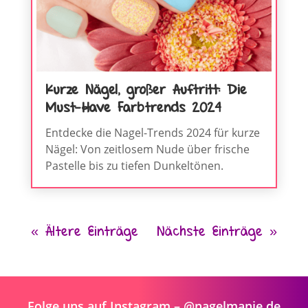
Kurze Nägel, großer Auftritt: Die
Must-Have Farbtrends 2024
Entdecke die Nagel-Trends 2024 für kurze
Nägel: Von zeitlosem Nude über frische
Pastelle bis zu tiefen Dunkeltönen.
« Ältere Einträge
Nächste Einträge »
Folge uns auf Instagram – @nagelmanie.de