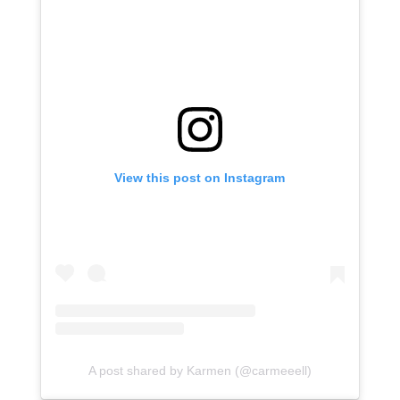
View this post on Instagram
A post shared by Karmen (@carmeeell)